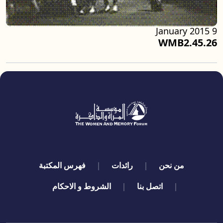
9 January 2015
WMB2.45.26
quick links
من نحن
رائدات
فهرس المكتبة
اتصل بنا
الشروط و الاحكام