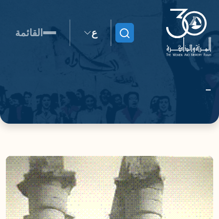
ع
القائمة
ابحث