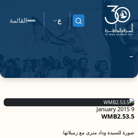
ع
القائمة
ابحث
9 January 2015
WMB2.53.5
صورة للسيدة وداد مترى مع زميلاتها.