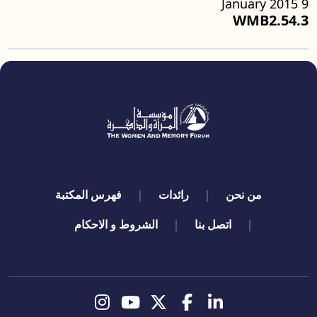
9 January 2015
WMB2.54.3
quick links
من نحن
رائدات
فهرس المكتبة
اتصل بنا
الشروط و الاحكام
تابعنا