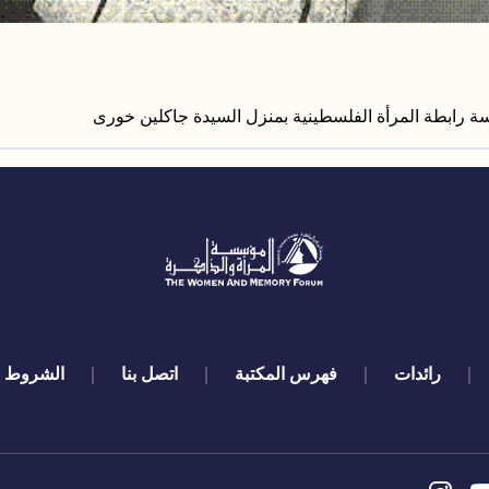
سة رابطة المرأة الفلسطينية بمنزل السيدة جاكلين خورى
رائدات
فهرس المكتبة
اتصل بنا
الشروط و