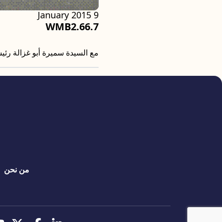
9 January 2015
WMB2.66.7
مع السيدة سميرة أبو غزالة رئي
quick links
من نحن