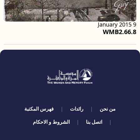
9 January 2015
WMB2.66.8
quick links
من نحن
رائدات
فهرس المكتبة
اتصل بنا
الشروط و الاحكام