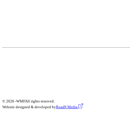
© 2026 -
WMF
All rights reserved.
Website designed & developed by
Road9 Media