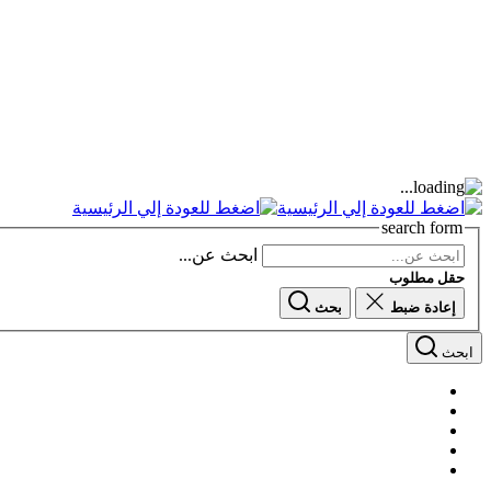
search form
ابحث عن...
حقل مطلوب
إعادة ضبط
بحث
ابحث