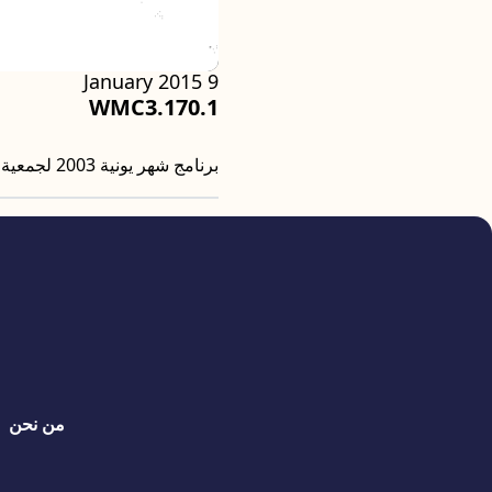
9 January 2015
WMC3.170.1
برنامج شهر يونية 2003 لجمعية خريجات الجامعة.
quick links
من نحن