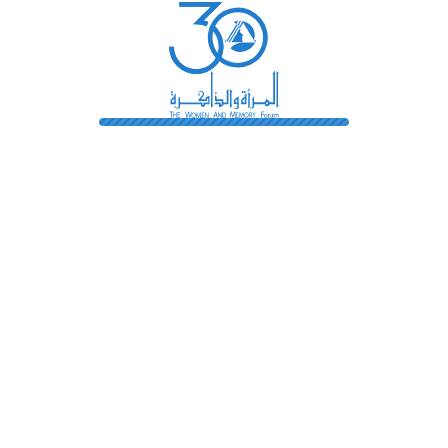
هرة.
رائدات
فهرس المكتبة
اتصل بنا
الشروط و