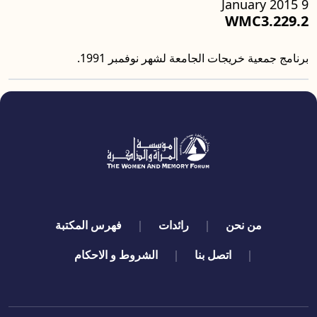
9 January 2015
WMC3.229.2
برنامج جمعية خريجات الجامعة لشهر نوفمبر 1991.
quick links
من نحن
رائدات
فهرس المكتبة
اتصل بنا
الشروط و الاحكام