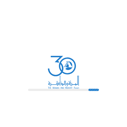
9 January 2015
WMC3.255.2
مشروع تدريب شباب الخريجين على رعاية المسنين مماذا حقق