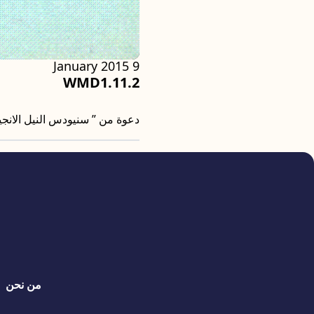
9 January 2015
WMD1.11.2
دعوة من ” سنيودس النيل الانجيلى
quick links
من نحن