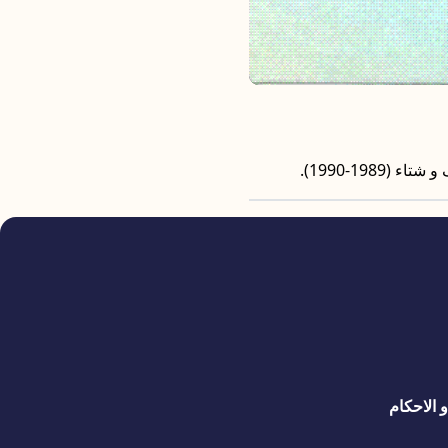
19-1990).
 الاحكام