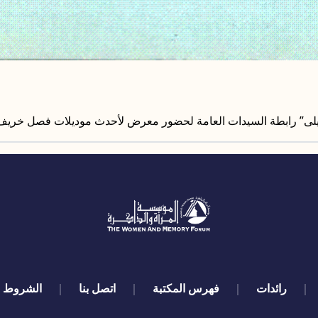
” رابطة السيدات العامة لحضور معرض لأحدث موديلات فصل خريف و شتاء (89
رائدات
فهرس المكتبة
اتصل بنا
الشروط و