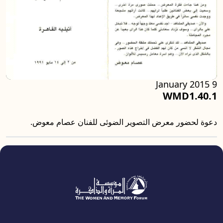
9 January 2015
WMD1.40.1
دعوة لحضور معرض التصوير الضوئى للفنان عصام معوض.