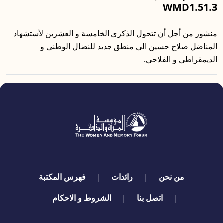
WMD1.51.3
منشور من أجل أن تتحول الذكرى الخامسة و العشرين لأستشهاد
المناضل صلاح حسين الى منطق جديد للنضال الوطنى و
الديمقراطى و الفلاحى.
quick links
من نحن
رائدات
فهرس المكتبة
اتصل بنا
الشروط و الاحكام