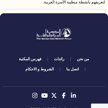
لتعريفهم بأنشطة منظمة الأسرة العربية.
quick links
من نحن
رائدات
فهرس المكتبة
اتصل بنا
الشروط و الاحكام
تابعنا