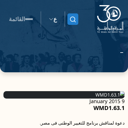
ع
القائمة
ابحث
9 January 2015
WMD1.63.1
دعوة لمناقش برنامج للتغيير الوطنى فى مصر.