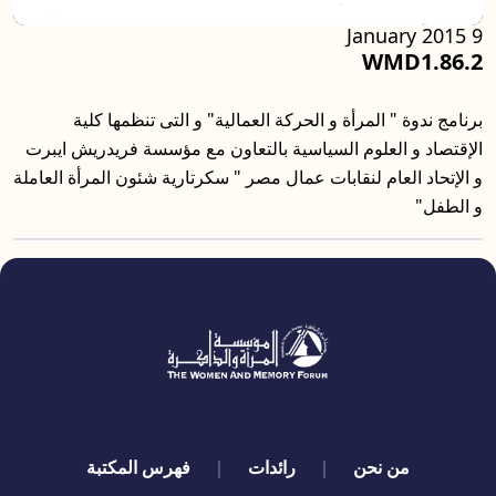
9 January 2015
WMD1.86.2
برنامج ندوة " المرأة و الحركة العمالية" و التى تنظمها كلية
الإقتصاد و العلوم السياسية بالتعاون مع مؤسسة فريدريش ايبرت
و الإتحاد العام لنقابات عمال مصر " سكرتارية شئون المرأة العاملة
و الطفل"
quick links
من نحن
رائدات
فهرس المكتبة