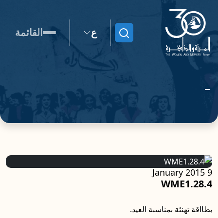
ع
القائمة
ابحث
9 January 2015
WME1.28.4
بطااقة تهنئة بمناسبة العيد.