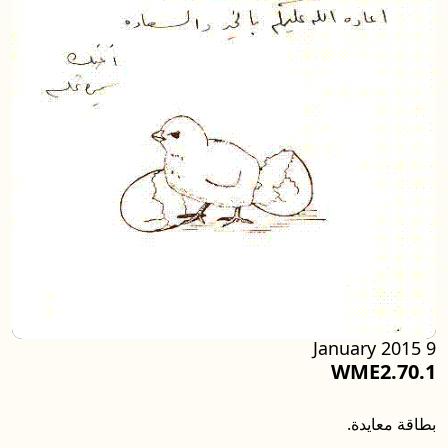
9 January 2015
WME2.70.1
بطاقة معايدة.