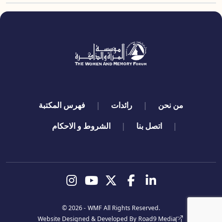
quick links
من نحن
رائدات
فهرس المكتبة
اتصل بنا
الشروط و الاحكام
تابعنا
© 2026 -
WMF
All Rights Reserved.
Website Designed & Developed By
Road9 Media