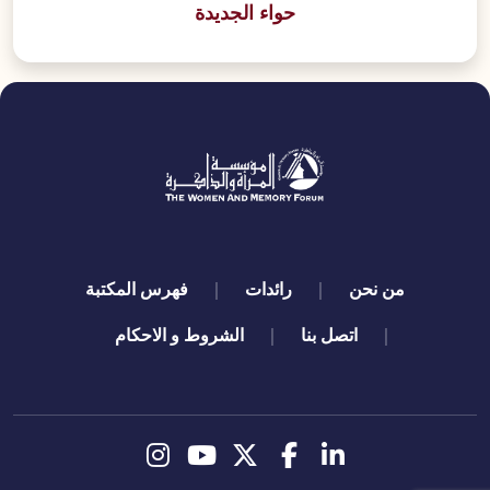
حواء الجديدة
quick links
من نحن
رائدات
فهرس المكتبة
اتصل بنا
الشروط و الاحكام
تابعنا