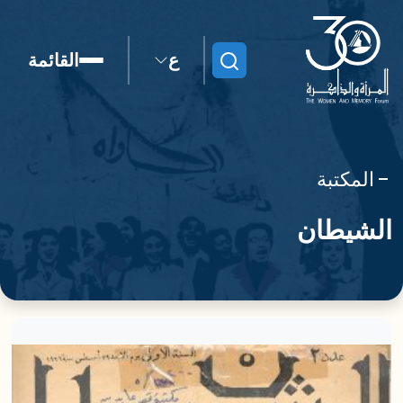
ع
القائمة
ابحث
المكتبة
الشيطان