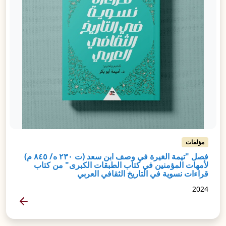
مؤلفات
فصل "تيمة الغيرة في وصف ابن سعد (ت ٢٣٠ ه/ ٨٤٥ م)
لأمهات المؤمنين في كتاب الطبقات الكبرى" من كتاب
قراءات نسوية في التاريخ الثقافي العربي
2024
المزيد