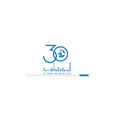
تيح فصلًا من أحكام قضايا النساء
السابق
التالي