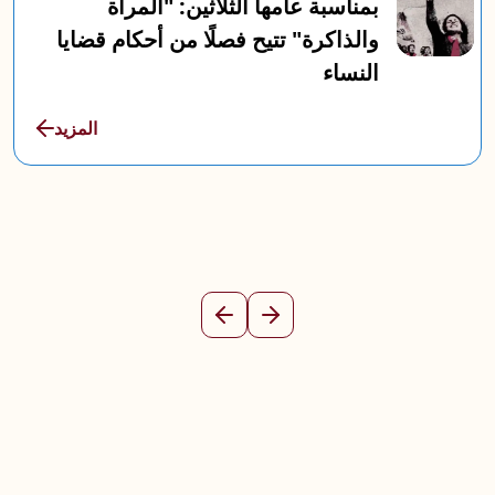
بمناسبة عامها الثلاثين: "المرأة
والذاكرة" تتيح فصلًا من أحكام قضايا
النساء
المزيد
السابق
التالي