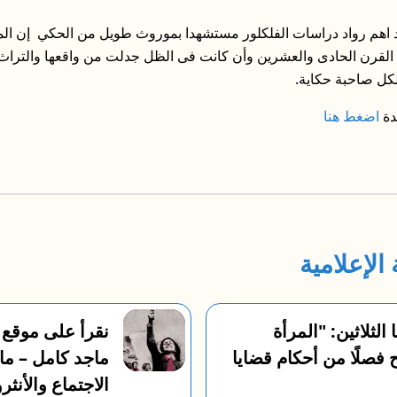
 اهم رواد دراسات الفلكلور مستشهدا بموروث طويل من الحكي إن المرأ
القرن الحادى والعشرين وأن كانت فى الظل جدلت من واقعها والتراث
كل صاحبة حكاية.
دة
اضغط هنا
الإعلامية
الثلاثين: "المرأة
نقرأ على موقع 
ح فصلًا من أحكام قضايا
ماجد كامل – ما
الاجتماع والأنثر