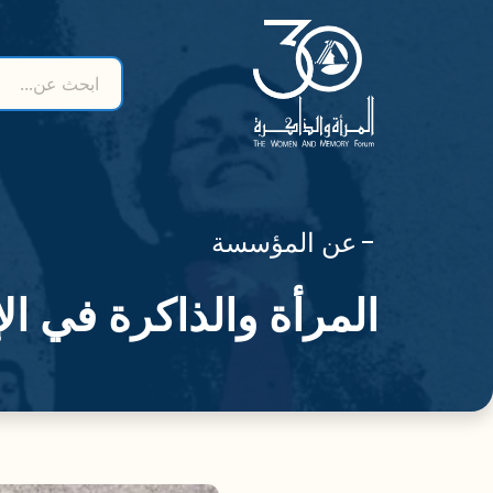
ابحث عن...
earch form
عن المؤسسة
المرأة والذاكرة في الإ