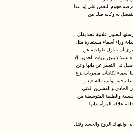
 فرضه هجوم البعض على إبداعها
التفضل به وكأنه صك من
ها للفنون علانية فعلا يقلل
داية وراء أسماء مستعارة مثل
سرى أن تتنازل طواعية عن
ملا لا يليق بربات الخدور، إلا
صيل فى التعبير عن ذاتها وعن
نا أسماء لكاتبات مصريات بزغ
دالرحمن وأمينة السعيد و
الحادى و العشرين اللاتى
شعبية والطبقة المتوسطة من
 علاقة المرأة بذاتها
جى وانتهاك الروح والجسد وقتل