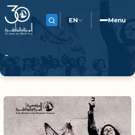
EN
Menu
Search