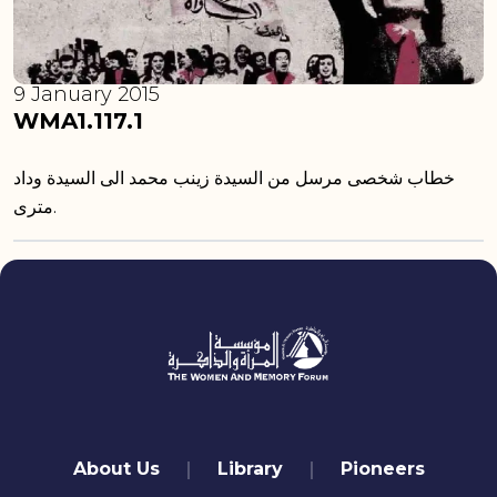
9 January 2015
WMA1.117.1
خطاب شخصى مرسل من السيدة زينب محمد الى السيدة وداد
مترى.
quick links
About Us
Library
Pioneers