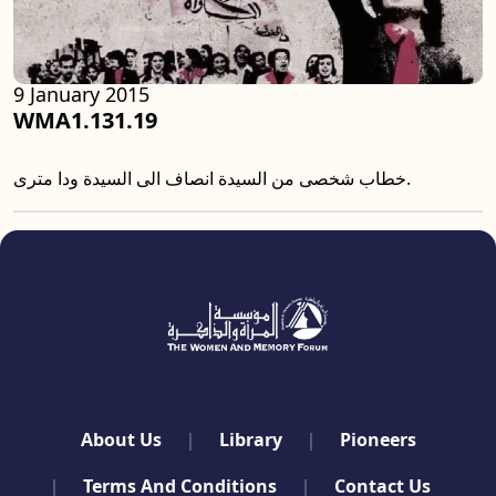
9 January 2015
WMA1.131.19
خطاب شخصى من السيدة انصاف الى السيدة ودا مترى.
quick links
About Us
Library
Pioneers
Terms And Conditions
Contact Us