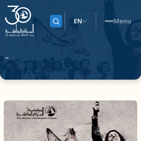
EN
Menu
Search