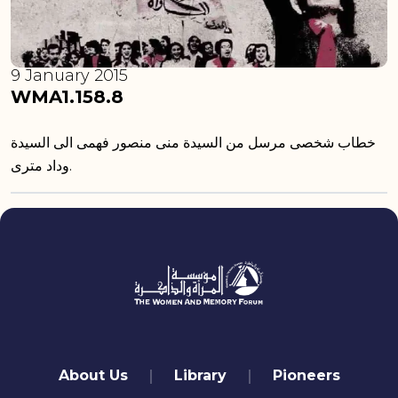
9 January 2015
WMA1.158.8
خطاب شخصى مرسل من السيدة منى منصور فهمى الى السيدة
وداد مترى.
quick links
About Us
Library
Pioneers