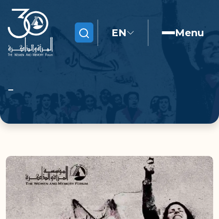
EN
Menu
Search