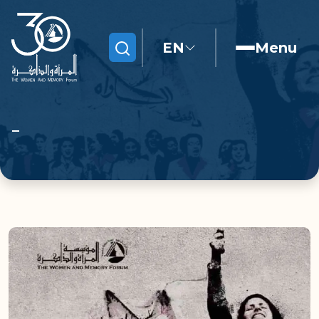
EN
Menu
Search