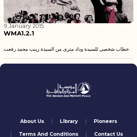
9 January 2015
WMA1.2.1
خطاب شخصى للسيدة وداد مترى من السيدة زينب محمد رفعت.
quick links
About Us
Library
Pioneers
Terms And Conditions
Contact Us