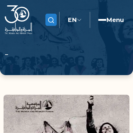
EN
Menu
Search