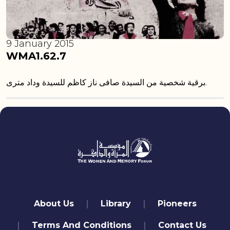
9 January 2015
WMA1.62.7
برقية شخصية من السيدة صافى ناز كاظم للسيدة وداد مترى.
quick links
About Us
Library
Pioneers
Terms And Conditions
Contact Us