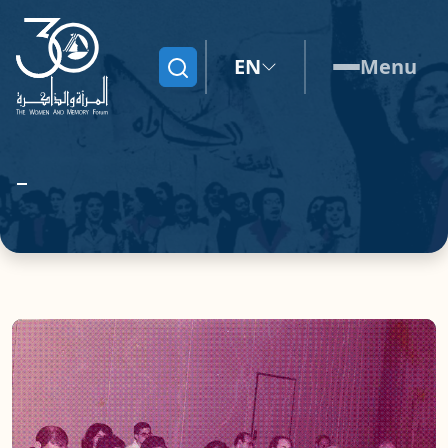
EN
Menu
Search