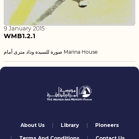
9 January 2015
WMB1.2.1
صورة للسيدة وداد مترى أمام Marina House
quick links
About Us
Library
Pioneers
Terms And Conditions
Contact Us