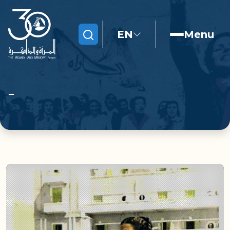
EN
Menu
Search