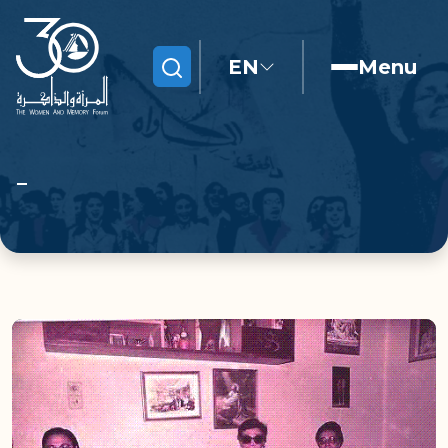
EN
Menu
Search