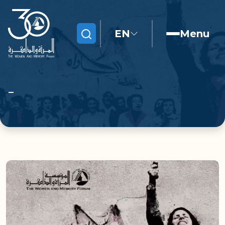
EN
Menu
Search