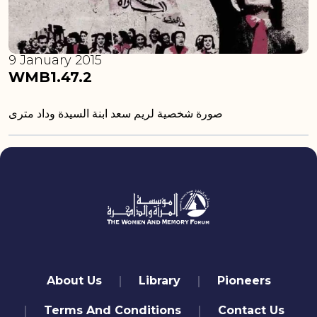
9 January 2015
WMB1.47.2
صورة شخصية لريم سعد ابنة السيدة وداد مترى
quick links
About Us
Library
Pioneers
Terms And Conditions
Contact Us