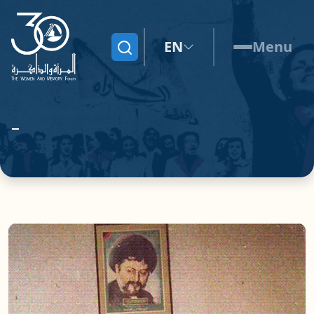
EN
Menu
Search