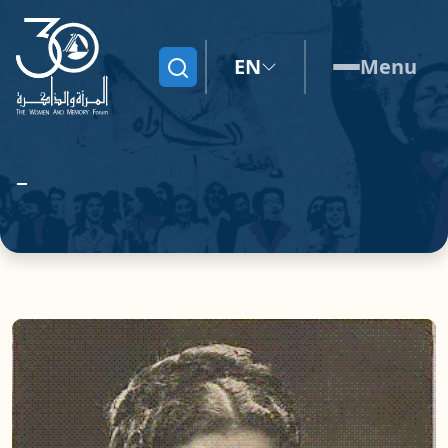
EN
Menu
Search