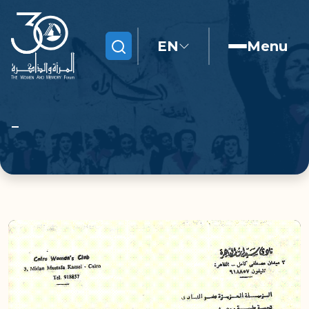
EN
Menu
Search