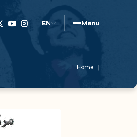
EN
Menu
Home