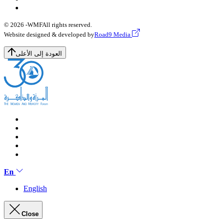
© 2026 -
WMF
All rights reserved.
Website designed & developed by
Road9 Media
العودة إلى الأعلى
En
English
Close