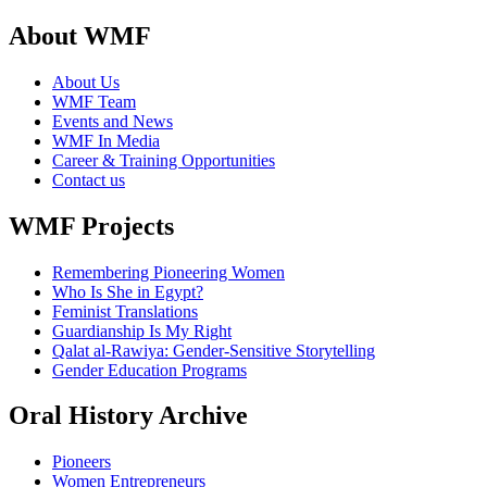
About WMF
About Us
WMF Team
Events and News
WMF In Media
Career & Training Opportunities
Contact us
WMF Projects
Remembering Pioneering Women
Who Is She in Egypt?
Feminist Translations
Guardianship Is My Right
Qalat al-Rawiya: Gender-Sensitive Storytelling
Gender Education Programs
Oral History Archive
Pioneers
Women Entrepreneurs