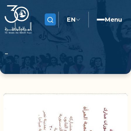
EN
Menu
Search