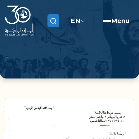
EN
Menu
Search