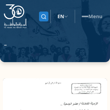
EN
Menu
Search