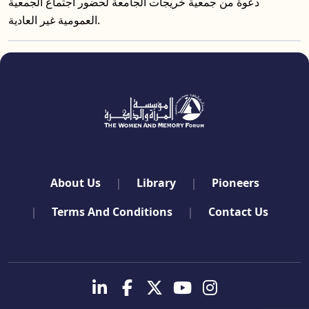
دعوة من جمعية خريجات الجامعة لحضور اجتماع الجمعية
العمومية غير العادية.
quick links
About Us
Library
Pioneers
Terms And Conditions
Contact Us
تابعنا