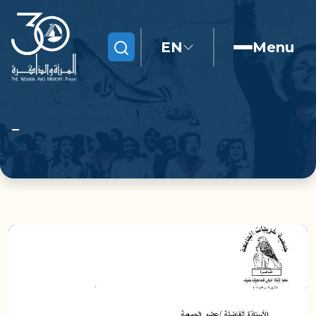
EN
Menu
Search