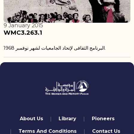
9 January 2015
WMC3.263.1
البرنامج الثقافى لإتحاد الجامعيات لشهر نوفمبر 1968.
quick links
About Us
Library
Pioneers
Terms And Conditions
Contact Us