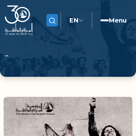
EN
Menu
Search