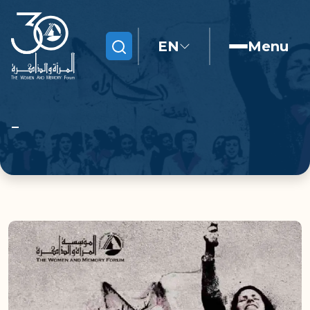
EN
Menu
Search