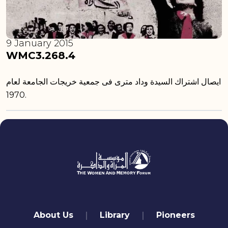
9 January 2015
WMC3.268.4
ايصال اشتراك السيدة وداد مترى فى جمعية خريجات الجامعة لعام
1970.
quick links
About Us
Library
Pioneers