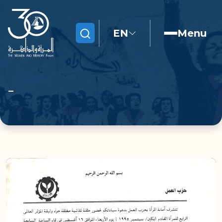
EN
Menu
Search