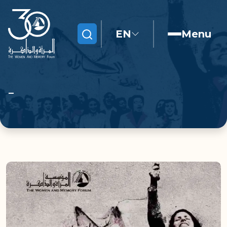
EN
Menu
Search