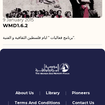
9 January 2015
WMD1.6.2
برنامج فعاليات " ايام فلسطين الثقافية و الفنية".
quick links
About Us
Library
Pioneers
Terms And Conditions
Contact Us