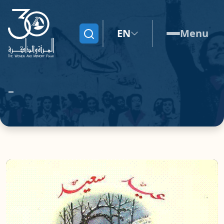
EN
Menu
Search