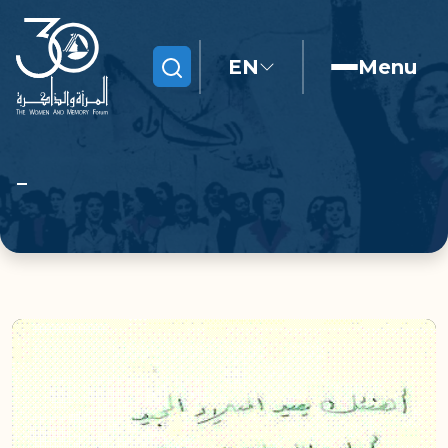
EN
Menu
Search