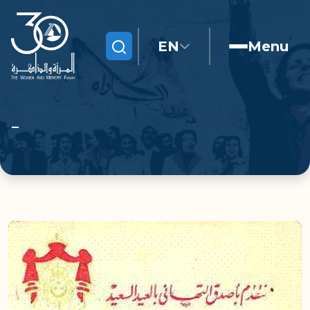
EN
Menu
Search