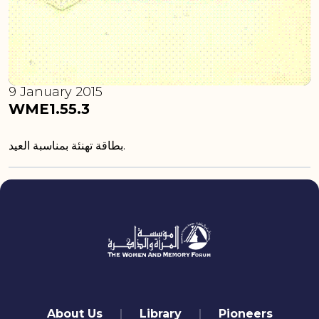
9 January 2015
WME1.55.3
بطاقة تهنئة بمناسبة العيد.
quick links
About Us
Library
Pioneers