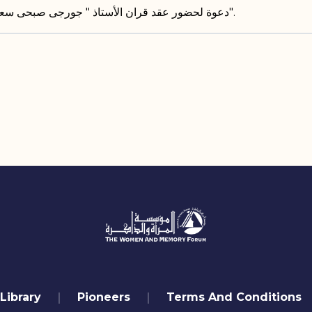
دعوة لحضور عقد قران الأستاذ " جورجى صبحى سعد" على الانسة " جانيت ميخائيل".
Library
Pioneers
Terms And Conditions