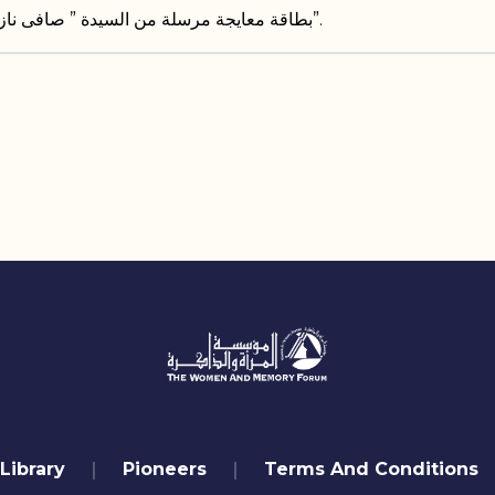
بطاقة معايجة مرسلة من السيدة ” صافى ناز كاظم” الى السيدة “وداد مترى”.
Library
Pioneers
Terms And Conditions